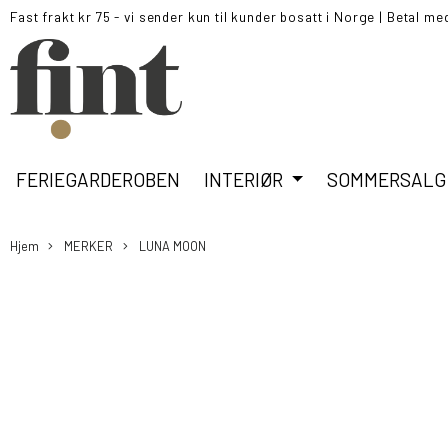
Fast frakt kr 75 - vi sender kun til kunder bosatt i Norge
|
Betal me
FERIEGARDEROBEN
INTERIØR
SOMMERSALG
Hjem
MERKER
LUNA MOON