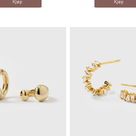
Kjøp
Kjøp