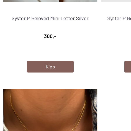
Syster P Beloved Mini Letter Silver
Syster P B
300,-
Kjøp