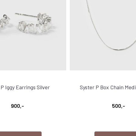
 P Iggy Earrings Silver
Syster P Box Chain Medi
900,-
500,-