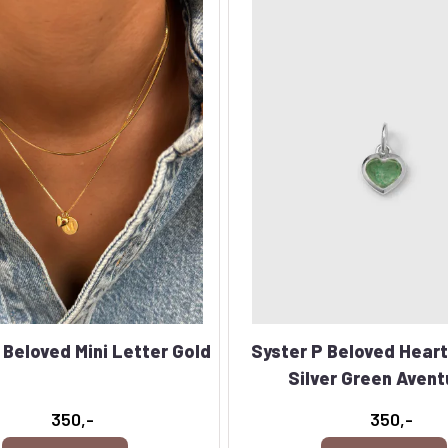
 Beloved Mini Letter Gold
Syster P Beloved Hear
Silver Green Avent
350,-
350,-