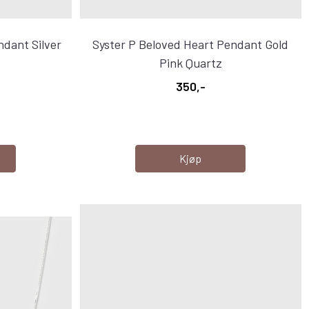
ndant Silver
Syster P Beloved Heart Pendant Gold
Pink Quartz
350,-
Kjøp