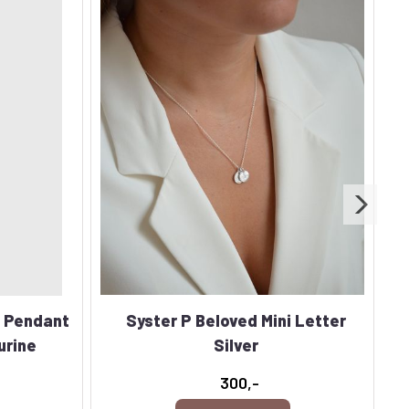
t Pendant
Syster P Beloved Mini Letter
urine
Silver
300,-