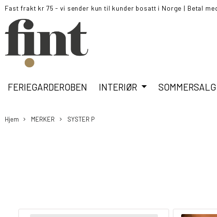
Fast frakt kr 75 - vi sender kun til kunder bosatt i Norge
|
Betal me
FERIEGARDEROBEN
INTERIØR
SOMMERSALG
Hjem
MERKER
SYSTER P