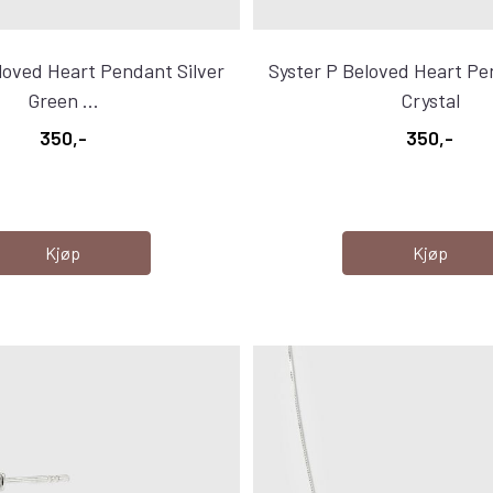
loved Heart Pendant Silver
Syster P Beloved Heart Pe
Green ...
Crystal
350,-
350,-
Kjøp
Kjøp