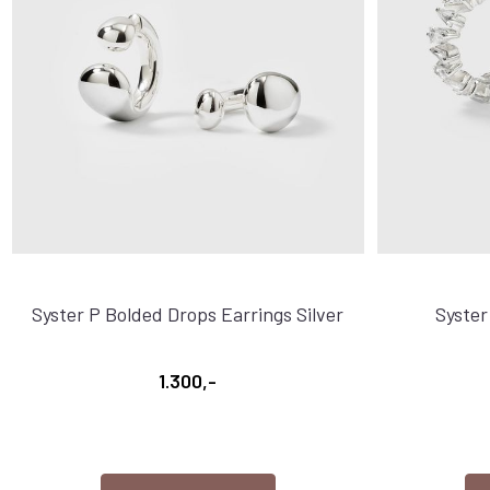
Syster P Bolded Drops Earrings Silver
Syster
1.300,-