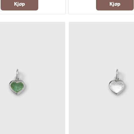
Kjøp
Kjøp