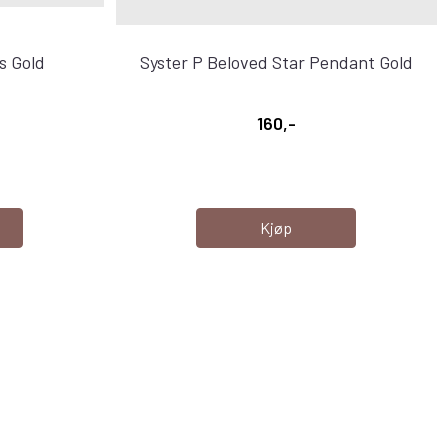
s Gold
Syster P Beloved Star Pendant Gold
160,-
Kjøp