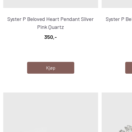
Syster P Beloved Heart Pendant Silver
Syster P Be
Pink Quartz
350,-
Kjøp