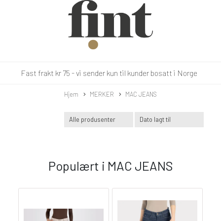
Fast frakt kr 75 - vi sender kun til kunder bosatt i Norge
Hjem
MERKER
MAC JEANS
Populært i
MAC JEANS