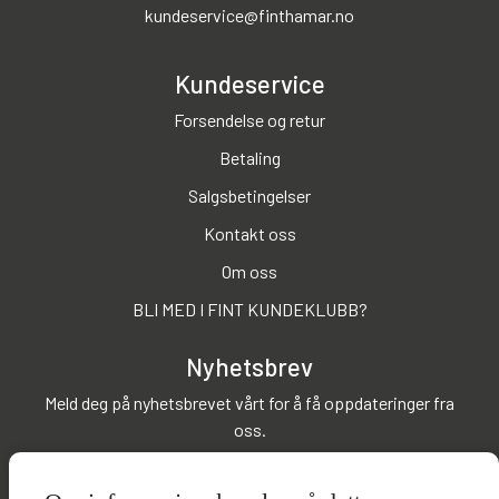
kundeservice@finthamar.no
Kundeservice
Forsendelse og retur
Betaling
Salgsbetingelser
Kontakt oss
Om oss
BLI MED I FINT KUNDEKLUBB?
Nyhetsbrev
Meld deg på nyhetsbrevet vårt for å få oppdateringer fra
oss.
Abonner på nyhetsbrev