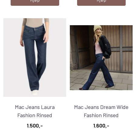
Mac Jeans Laura
Mac Jeans Dream Wide
Fashion Rinsed
Fashion Rinsed
Authentic
1.500,-
1.600,-