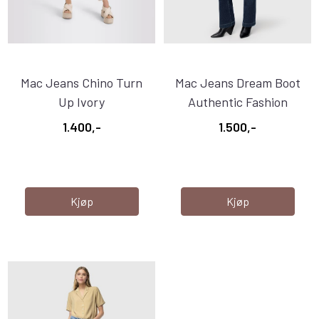
Mac Jeans Chino Turn
Mac Jeans Dream Boot
Up Ivory
Authentic Fashion
Rinsed
1.400,-
1.500,-
Kjøp
Kjøp