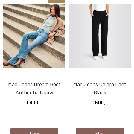
Mac Jeans Dream Boot
Mac Jeans Chiara Pant
Authentic Fancy
Black
1.600,-
1.500,-
Kjøp
Kjøp