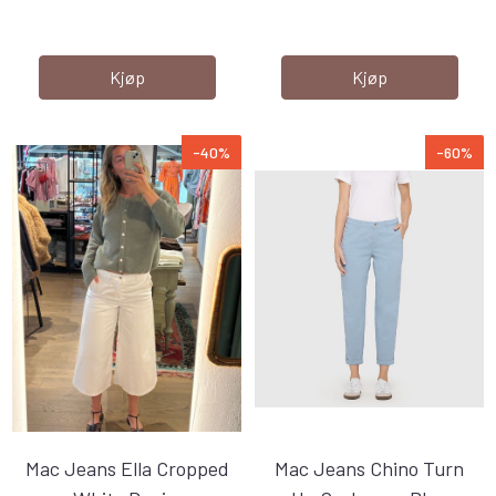
Kjøp
Kjøp
-40%
-60%
Mac Jeans Ella Cropped
Mac Jeans Chino Turn