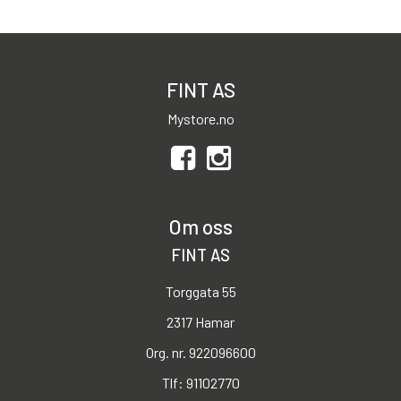
FINT AS
Mystore.no
Om oss
FINT AS
Torggata 55
2317 Hamar
Org. nr. 922096600
Tlf:
91102770