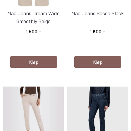
Mac Jeans Dream Wide
Mac Jeans Becca Black
Smoothly Beige
1.500,-
1.600,-
Kjøp
Kjøp