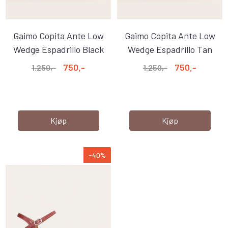
Gaimo Copita Ante Low
Gaimo Copita Ante Low
Wedge Espadrillo Black
Wedge Espadrillo Tan
750,-
750,-
1.250,-
1.250,-
Kjøp
Kjøp
-40%