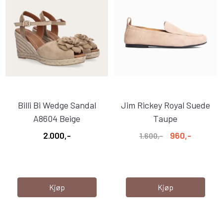
Billi Bi Wedge Sandal
Jim Rickey Royal Suede
A8604 Beige
Taupe
2.000,-
960,-
1.600,-
Kjøp
Kjøp