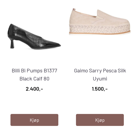
Billi Bi Pumps B1377
Gaimo Sarry Pesca Silk
Black Calf 80
Uyumi
2.400,-
1.500,-
Kjøp
Kjøp