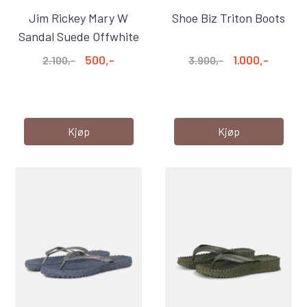
Jim Rickey Mary W
Shoe Biz Triton Boots
Sandal Suede Offwhite
500,-
1.000,-
2.100,-
3.900,-
Kjøp
Kjøp