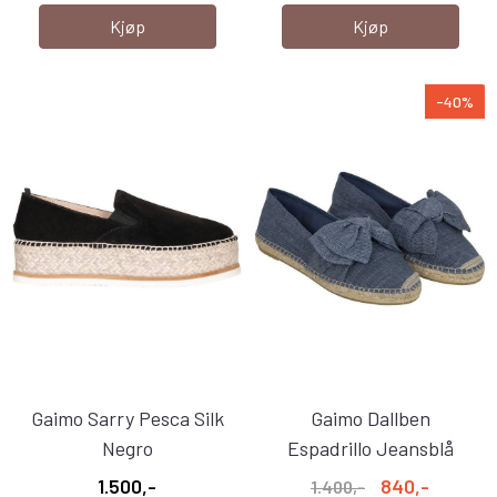
Kjøp
Kjøp
-40%
Gaimo Sarry Pesca Silk
Gaimo Dallben
Negro
Espadrillo Jeansblå
1.500,-
840,-
1.400,-