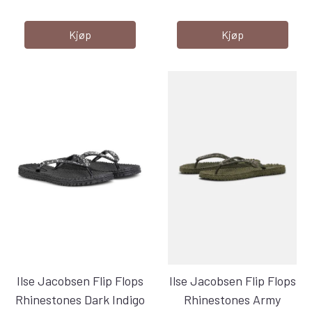
Kjøp
Kjøp
Ilse Jacobsen Flip Flops
Ilse Jacobsen Flip Flops
Rhinestones Dark Indigo
Rhinestones Army