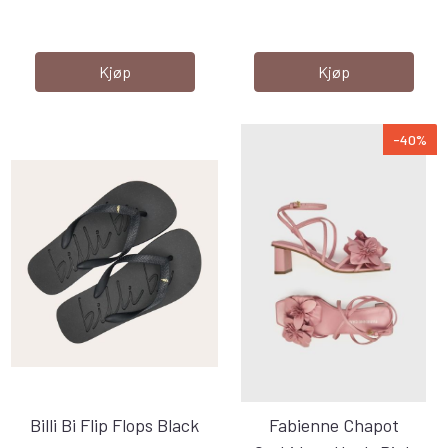
Kjøp
Kjøp
-40%
Billi Bi Flip Flops Black
Fabienne Chapot