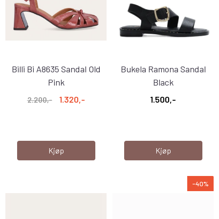
Billi Bi A8635 Sandal Old
Bukela Ramona Sandal
Pink
Black
1.320,-
1.500,-
2.200,-
Kjøp
Kjøp
-40%