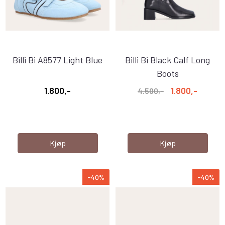
Billi Bi A8577 Light Blue
Billi Bi Black Calf Long
Boots
1.800,-
1.800,-
4.500,-
Kjøp
Kjøp
-40%
-40%