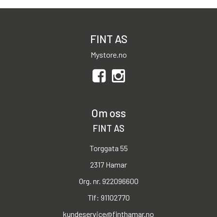
FINT AS
Mystore.no
Om oss
FINT AS
Torggata 55
2317 Hamar
Org. nr. 922096600
Tlf:
91102770
kundeservice@finthamar.no