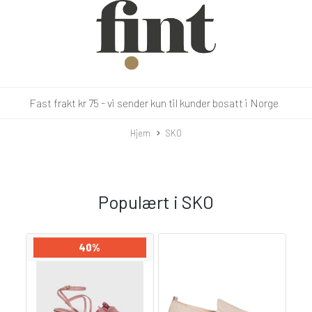
Fast frakt kr 75 - vi sender kun til kunder bosatt i Norge
Hjem
SKO
Populært i
SKO
40%