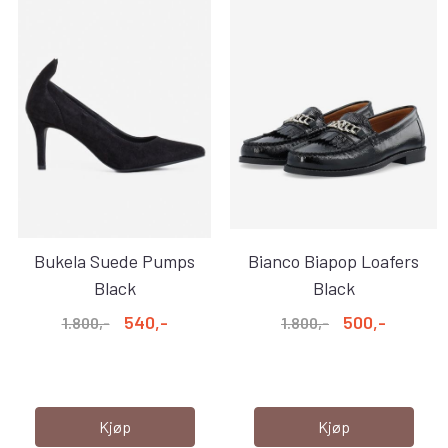
Bukela Suede Pumps
Bianco Biapop Loafers
Black
Black
540,-
500,-
1.800,-
1.800,-
Kjøp
Kjøp