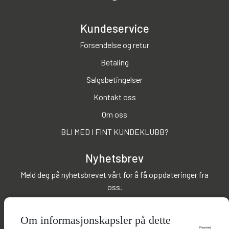
Kundeservice
Forsendelse og retur
Betaling
Salgsbetingelser
Kontakt oss
Om oss
BLI MED I FINT KUNDEKLUBB?
Nyhetsbrev
Meld deg på nyhetsbrevet vårt for å få oppdateringer fra
oss.
Abonner på nyhetsbrev
Om informasjonskapsler på dette
Powered