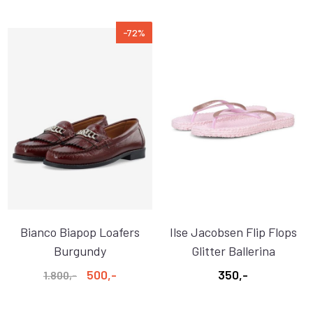
-72%
Bianco Biapop Loafers
Ilse Jacobsen Flip Flops
Burgundy
Glitter Ballerina
500,-
350,-
1.800,-