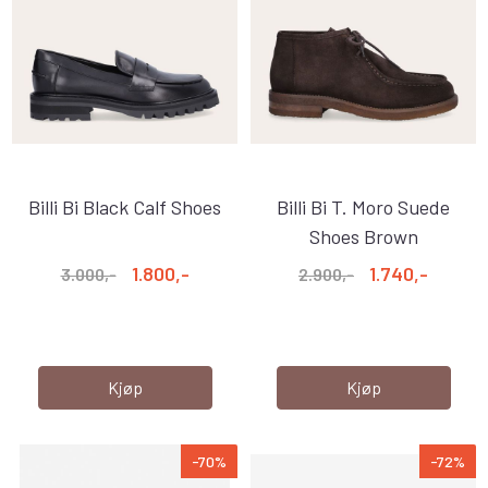
Billi Bi Black Calf Shoes
Billi Bi T. Moro Suede
Shoes Brown
1.800,-
1.740,-
3.000,-
2.900,-
Kjøp
Kjøp
-70%
-72%