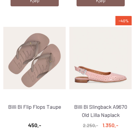
Kjøp
Kjøp
-40%
Billi Bi Flip Flops Taupe
Billi Bi Slingback A9670
Old Lilla Naplack
450,-
1.350,-
2.250,-