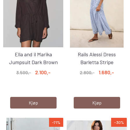
Ella and il Marika
Rails Alessi Dress
Jumpsuit Dark Brown
Barletta Stripe
2.100,-
1.680,-
3.500,-
2.800,-
Kjøp
Kjøp
-71%
-30%