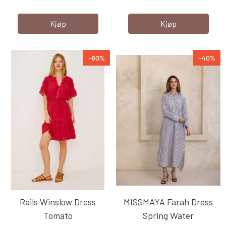
Kjøp
Kjøp
-60%
-40%
Rails Winslow Dress
MISSMAYA Farah Dress
Tomato
Spring Water