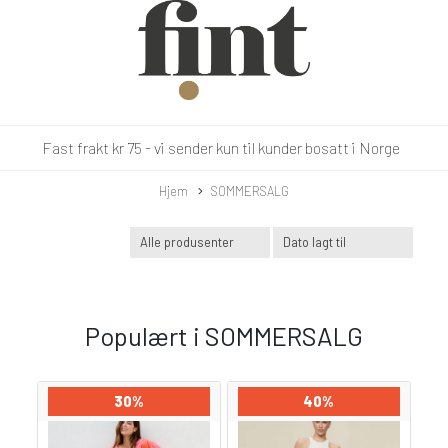
Fast frakt kr 75 - vi sender kun til kunder bosatt i Norge
Hjem
SOMMERSALG
Populært i
SOMMERSALG
30%
40%