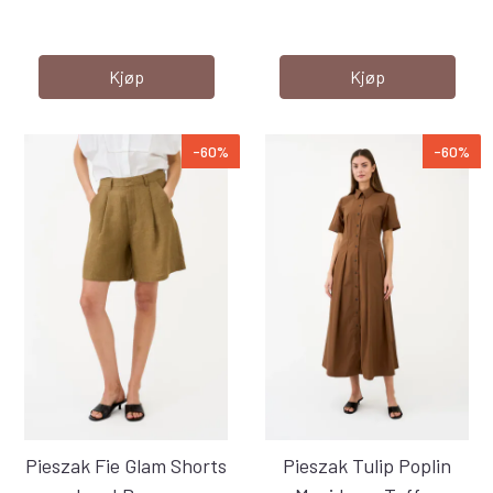
Kjøp
Kjøp
-60%
-60%
Pieszak Fie Glam Shorts
Pieszak Tulip Poplin