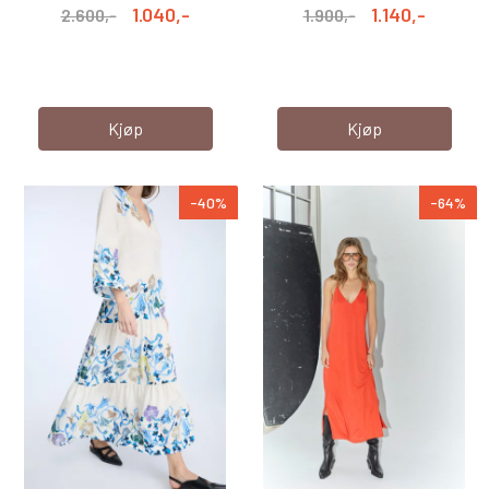
1.040,-
1.140,-
2.600,-
1.900,-
Kjøp
Kjøp
-40%
-64%