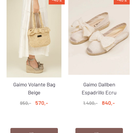
Gaimo Volante Bag
Gaimo Dallben
Beige
Espadrillo Ecru
570,-
840,-
950,-
1.400,-