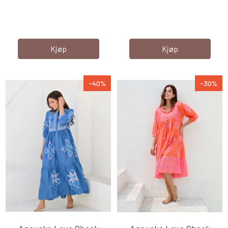
Kjøp
Kjøp
-40%
-30%