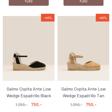
Kjøp
Kjøp
-40%
-40%
Gaimo Copita Ante Low
Gaimo Copita Ante Low
Wedge Espadrillo Black
Wedge Espadrillo Tan
750,-
750,-
1.250,-
1.250,-