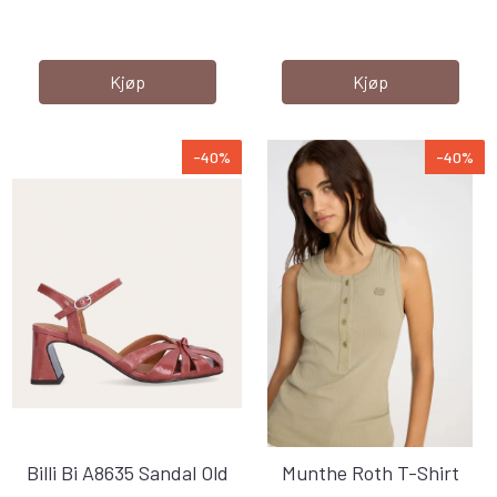
Kjøp
Kjøp
-40%
-40%
Billi Bi A8635 Sandal Old
Munthe Roth T-Shirt