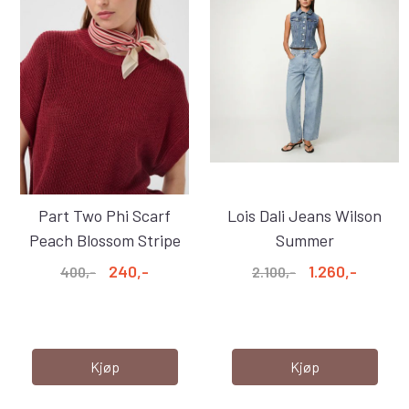
Part Two Phi Scarf
Lois Dali Jeans Wilson
Peach Blossom Stripe
Summer
240,-
1.260,-
400,-
2.100,-
Kjøp
Kjøp