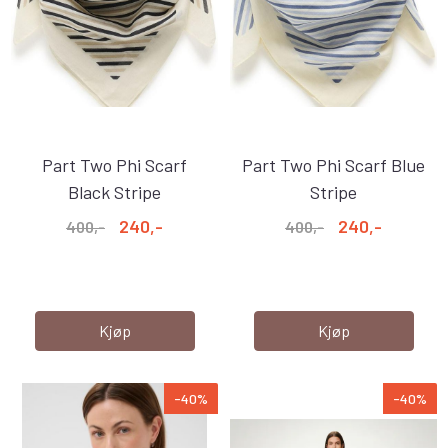
Part Two Phi Scarf
Part Two Phi Scarf Blue
Black Stripe
Stripe
240,-
240,-
400,-
400,-
Kjøp
Kjøp
-40%
-40%