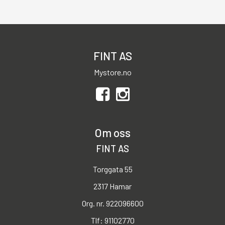
FINT AS
Mystore.no
Om oss
FINT AS
Torggata 55
2317 Hamar
Org. nr. 922096600
Tlf:
91102770