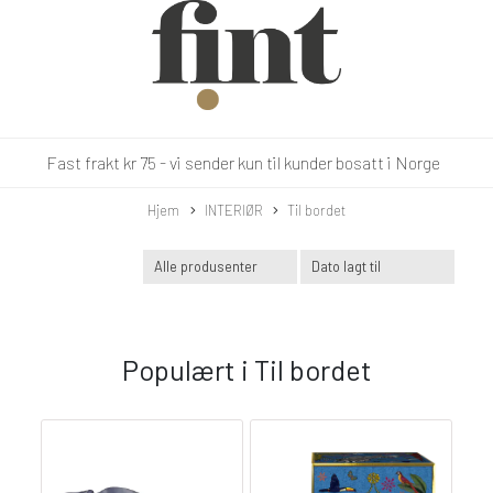
Fast frakt kr 75 - vi sender kun til kunder bosatt i Norge
Hjem
INTERIØR
Til bordet
Populært i
Til bordet