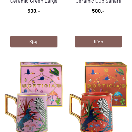
Ceramic Green Large
Ceramic Cup Sahara
500,-
500,-
Kjøp
Kjøp