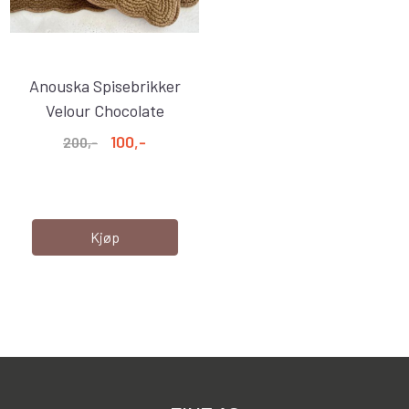
Anouska Spisebrikker
Velour Chocolate
100,-
200,-
Kjøp