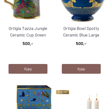
Ortigia Tazza Jungle
Ortigia Bowl Spotty
Ceramic Cup Green
Ceramic Blue Large
500,-
500,-
Kjøp
Kjøp