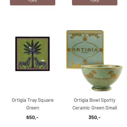
Ortigia Tray Square
Ortigia Bowl Spotty
Green
Ceramic Green Small
650,-
350,-