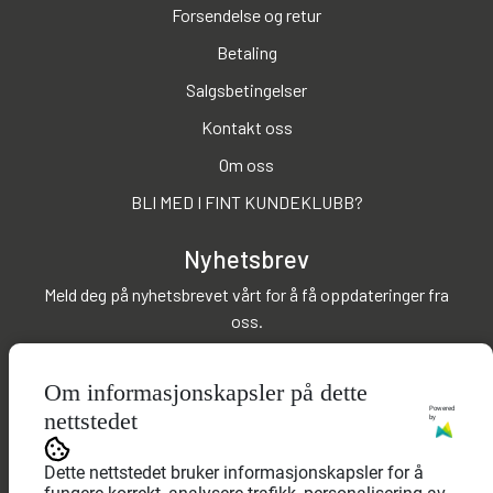
Forsendelse og retur
Betaling
Salgsbetingelser
Kontakt oss
Om oss
BLI MED I FINT KUNDEKLUBB?
Nyhetsbrev
Meld deg på nyhetsbrevet vårt for å få oppdateringer fra
oss.
Abonner på nyhetsbrev
Om informasjonskapsler på dette
Powered
nettstedet
by
Dette nettstedet bruker informasjonskapsler for å