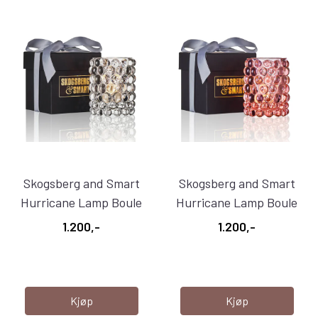
Skogsberg and Smart
Skogsberg and Smart
Hurricane Lamp Boule
Hurricane Lamp Boule
Regular ...
Regular ...
1.200,-
1.200,-
Kjøp
Kjøp