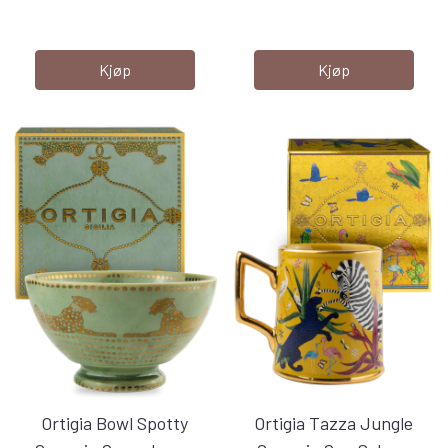
Kjøp
Kjøp
Ortigia Bowl Spotty
Ortigia Tazza Jungle