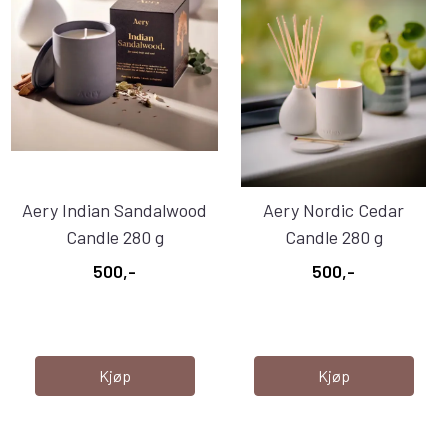
Aery Indian Sandalwood
Aery Nordic Cedar
Candle 280 g
Candle 280 g
500,-
500,-
Kjøp
Kjøp