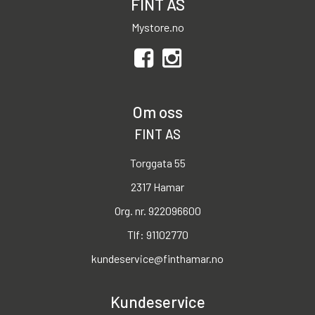
FINT AS
Mystore.no
Om oss
FINT AS
Torggata 55
2317 Hamar
Org. nr. 922096600
Tlf:
91102770
kundeservice@finthamar.no
Kundeservice