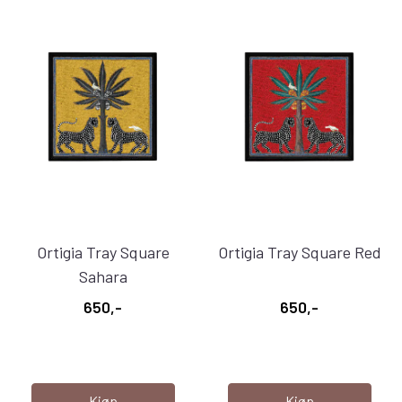
Ortigia Tray Square
Ortigia Tray Square Red
Sahara
650,-
650,-
Kjøp
Kjøp